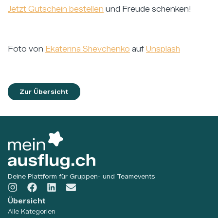
Jetzt Gutschein bestellen
und Freude schenken!
Foto von
Ekaterina Shevchenko
auf
Unsplash
Zur Übersicht
Deine Plattform für Gruppen- und Teamevents
Übersicht
Alle Kategorien