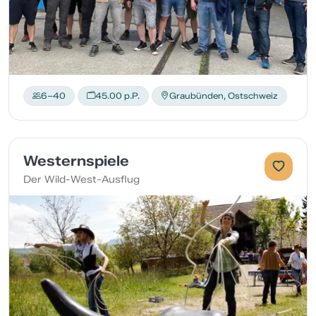
6–40
45.00 p.P.
Graubünden, Ostschweiz
Westernspiele
Der Wild-West-Ausflug