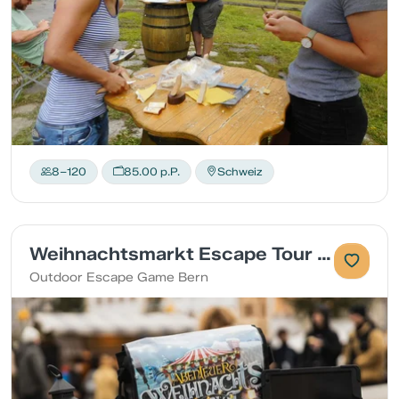
8–120
85.00 p.P.
Schweiz
Weihnachtsmarkt Escape Tour in Bern
Outdoor Escape Game Bern