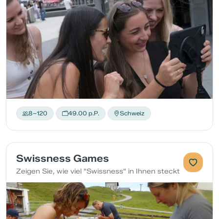
8–120
49.00 p.P.
Schweiz
Swissness Games
Zeigen Sie, wie viel "Swissness" in Ihnen steckt