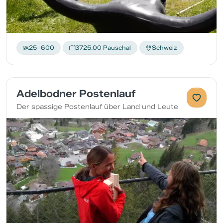
25–600
3725.00 Pauschal
Schweiz
Adelbodner Postenlauf
Der spassige Postenlauf über Land und Leute