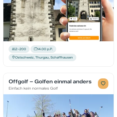
2–200
14.00 p.P.
Ostschweiz, Thurgau, Schaffhausen
Offgolf – Golfen einmal anders
Einfach kein normales Golf