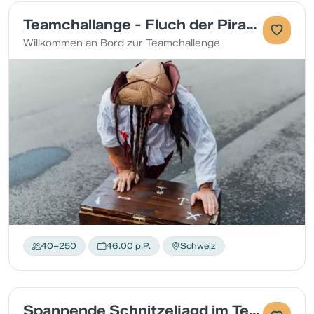
Teamchallange - Fluch der Piraten
Willkommen an Bord zur Teamchallenge
40–250
46.00 p.P.
Schweiz
Spannende Schnitzeljagd im Team in Sion