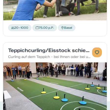
20–1000
75.00 p.P.
Basel
Teppichcurling/Eisstock schiessen
Curling auf dem Teppich - bei Ihnen oder bei uns!