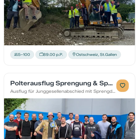
5–100
89.00 p.P.
Ostschweiz, St.Gallen
Polterausflug Sprengung & Spass
Ausflug für Junggesellenabschied mit Sprengdemonstration, Spiel und Spass