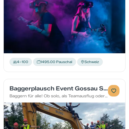
4–100
1495.00 Pauschal
Schweiz
Baggerplausch Event Gossau SG
Baggern für alle! Ob solo, als Teamausflug oder Polteri