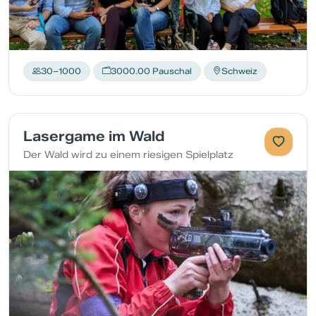
30–1000
3000.00 Pauschal
Schweiz
Lasergame im Wald
Der Wald wird zu einem riesigen Spielplatz