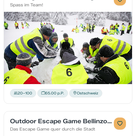
Spass im Team!
20–100
65.00 p.P.
Ostschweiz
Outdoor Escape Game Bellinzona
Das Escape Game quer durch die Stadt