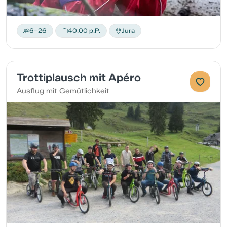
6–26
40.00 p.P.
Jura
Trottiplausch mit Apéro
Ausflug mit Gemütlichkeit