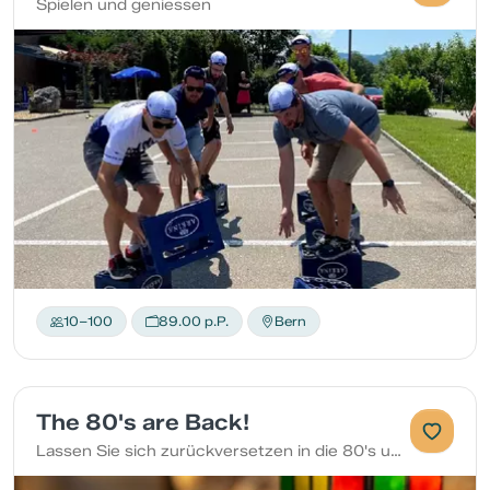
Spielen und geniessen
10–100
89.00 p.P.
Bern
The 80's are Back!
Lassen Sie sich zurückversetzen in die 80's und schwelgen Sie in Erinnerungen an den verschiedenen Spielposten.