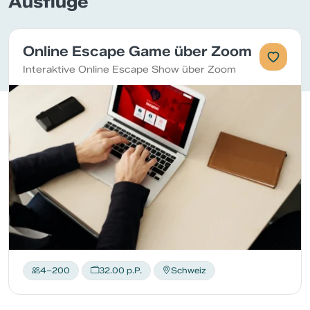
Ausflüge
Online Escape Game über Zoom
Interaktive Online Escape Show über Zoom
4–200
32.00 p.P.
Schweiz