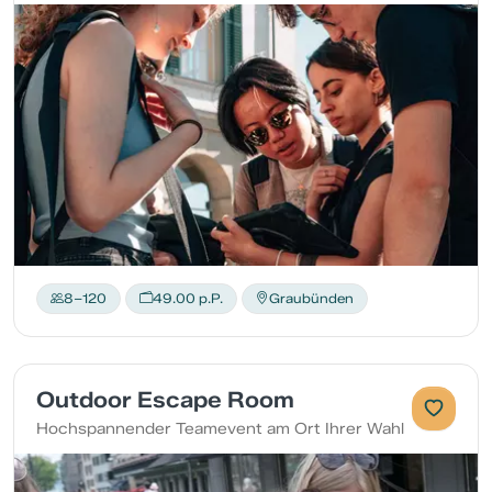
8–120
49.00 p.P.
Graubünden
Outdoor Escape Room
Hochspannender Teamevent am Ort Ihrer Wahl