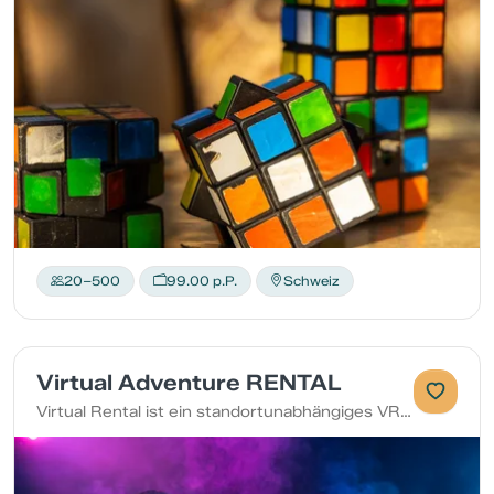
20–500
99.00 p.P.
Schweiz
Virtual Adventure RENTAL
Virtual Rental ist ein standortunabhängiges VR-Game. Die komplette Technik wird an Ihrer Wunschlokalität aufgebaut