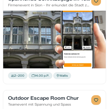
Firmenevent in Sion - Ihr erkundet die Stadt zu Fuss und stärkt gleichzeitig eure Teamkompetenzen. Löst verschiedene Arten von Aufgaben und sammelt Punkte für euer Team.
2–200
14.00 p.P.
Wallis
Outdoor Escape Room Chur
Teamevent mit Spannung und Spass