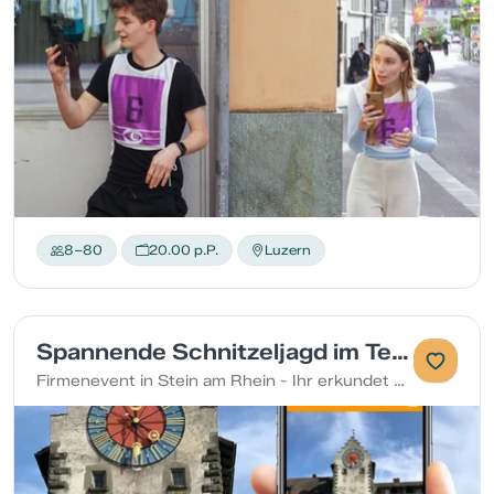
8–80
20.00 p.P.
Luzern
Spannende Schnitzeljagd im Team in Stein am Rhein
Firmenevent in Stein am Rhein - Ihr erkundet die Gemeinde zu Fuss und stärkt gleichzeitig eure Teamkompetenzen. Löst verschiedene Arten von Aufgaben und sammelt Punkte für euer Team.