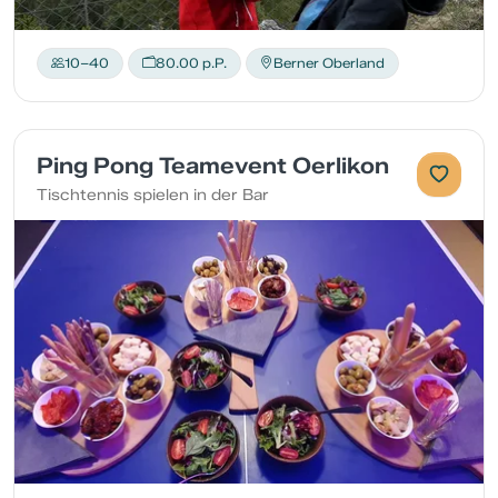
10–40
80.00 p.P.
Berner Oberland
Ping Pong Teamevent Oerlikon
Tischtennis spielen in der Bar