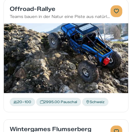
Offroad-Rallye
Teams bauen in der Natur eine Piste aus natürlichen Materialien. Ferngesteuerte Geländefahrzeuge testen die Strecke, wobei Kreativität und Teamarbeit gefragt sind.
20–100
2995.00 Pauschal
Schweiz
Wintergames Flumserberg