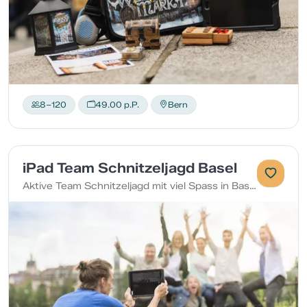
8–120
49.00 p.P.
Bern
iPad Team Schnitzeljagd Basel
Aktive Team Schnitzeljagd mit viel Spass in Basel erleben