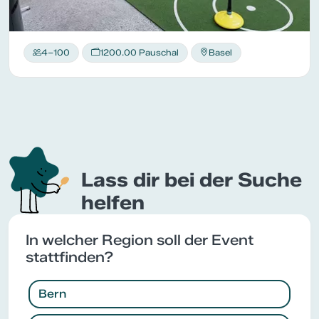
4–100
1200.00 Pauschal
Basel
Lass dir bei der Suche
helfen
In welcher Region soll der Event
stattfinden?
Bern