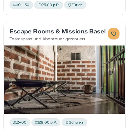
10–150
25.00 p.P.
Zürich
Escape Rooms & Missions Basel
Teamspass und Abenteuer garantiert
2–60
29.00 p.P.
Schweiz