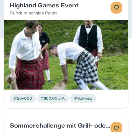
Highland Games Event
Rundum sorglos Paket
25–600
100.00 p.P.
Schweiz
Sommerchallenge mit Grill- oder Pizzaplausch